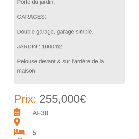
Porte du jardin.
GARAGES:
Double garage, garage simple.
JARDIN : 1000m2
Pelouse devant & sur l’arrière de la
maison
Prix:
255,000€
AF38
5