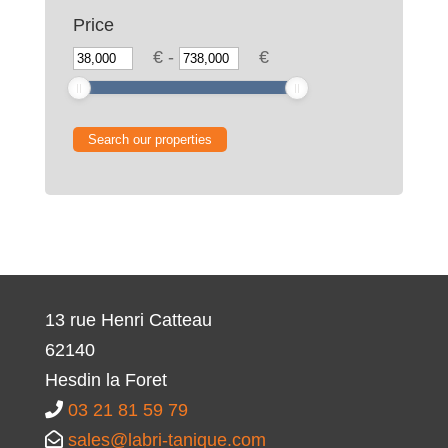
Price
€
-
€
13 rue Henri Catteau
62140
Hesdin la Foret
03 21 81 59 79
sales@labri-tanique.com