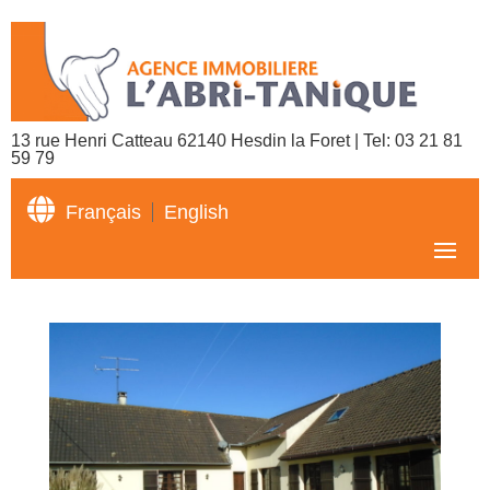
13 rue Henri Catteau 62140 Hesdin la Foret | Tel:
03 21 81
59 79

Français
English